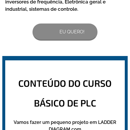
inversores de frequência, Eletrônica geral e
industrial, sistemas de controle.
🙋‍♀️🙋‍♂️ EU QUERO!
CONTEÚDO DO CURSO
BÁSICO DE PLC
Vamos fazer um pequeno projeto em LADDER
DIAGRAM com