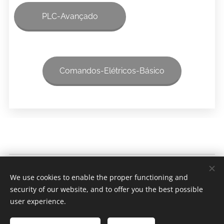
PLC-Avançado
Comandos-Elétricos-Básico
SEAAN - Automação
We use cookies to enable the proper functioning and
Todos os direitos reservados 2022
security of our website, and to offer you the best possible
Cookies
user experience.
Languages