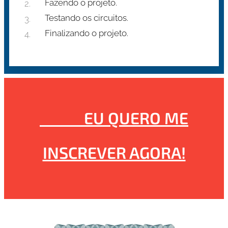
Fazendo o projeto.
Testando os circuitos.
Finalizando o projeto.
🙋‍♀️🙋‍♂️ EU QUERO ME
INSCREVER AGORA!