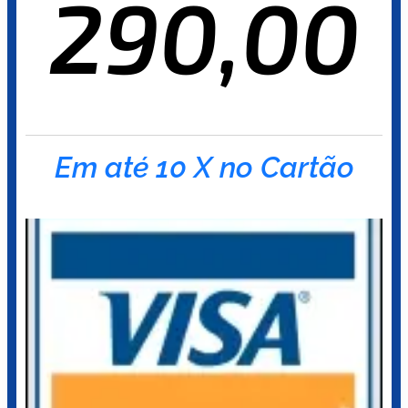
290,00
Em até 10 X no Cartão