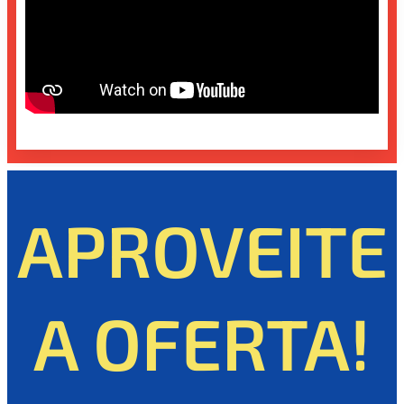
APROVEITE
A OFERTA!