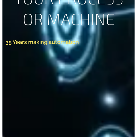
OR MACHINE
35 Years making automation