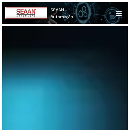
SEAAN -
Automação